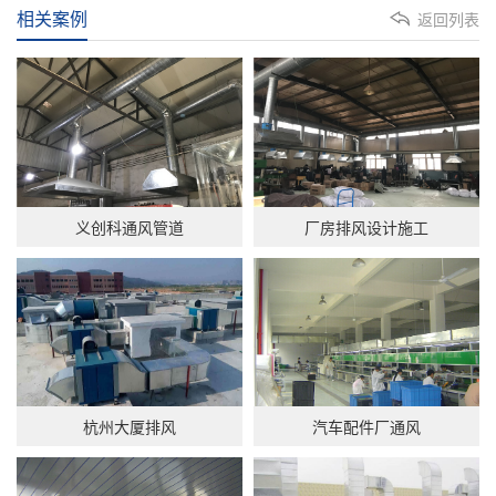
相关案例
返回列表
义创科通风管道
厂房排风设计施工
杭州大厦排风
汽车配件厂通风